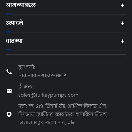
आमच्याबद्दल
उत्पादने
बातम्या
दूरध्वनी:

+86-186-PUMP-HELP
ई-मेल:

sales@furkeypumps.com
पत्ता: क्र. 219, शिदाई रोड, आर्थिक विकास क्षेत्र,
पिंगआन उपजिल्हा कार्यालय, चांगकिंग जिल्हा,

जिनान शहर, शेडोंग प्रांत, चीन