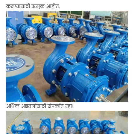
करण्यासाठी उत्सुक आहोत.
अधिक अद्यतनांसाठी संपर्कात रहा!