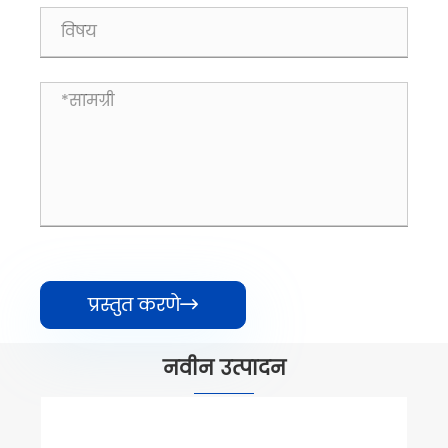
प्रस्तुत करणे

नवीन उत्पादन