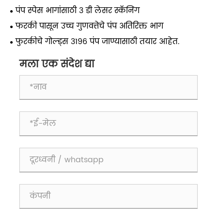
पंप स्पेस भागांसाठी 3 डी लेसर स्कॅनिंग
फरकी पासून उच्च गुणवत्तेचे पंप अतिरिक्त भाग
फुरकीचे गोल्ड्स 3196 पंप जाण्यासाठी तयार आहेत.
मला एक संदेश द्या