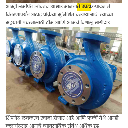
आम्ही समर्पित लोकांचे आभार मानतो
ते उघडा
उत्पादन ते
वितरणापर्यंत अखंड प्रक्रिया सुनिश्चित करण्यासाठी त्यांच्या
सहयोगी प्रयत्नांसाठी टीम आणि आमचे विश्वासू भागीदार.
शिपमेंट लवकरच रवाना होणार आहे आणि फर्की येथे आम्ही
क्लायंटसह आमचे व्यावसायिक संबंध अधिक दृढ